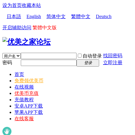
设为首页
收藏本站
日本語
English
简体中文
繁體中文
Deutsch
开启辅助访问
繁體中文版
找回密码
自动登录
密码
立即注册
登录
首页
免费领优美币
在线视频
优美币充值
充值教程
安卓APP下载
苹果APP下载
在线客服