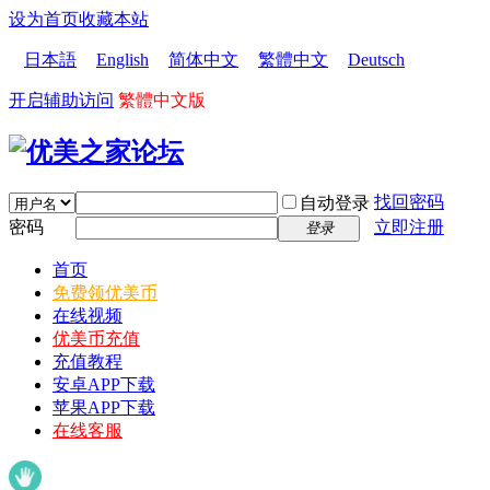
设为首页
收藏本站
日本語
English
简体中文
繁體中文
Deutsch
开启辅助访问
繁體中文版
找回密码
自动登录
密码
立即注册
登录
首页
免费领优美币
在线视频
优美币充值
充值教程
安卓APP下载
苹果APP下载
在线客服